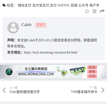
标签：
微信支付
支付宝支付
支付
NATIVE
回调
公众号
商户号
Caleb
管理员
声明：
本文由Caleb于2021-03-23原创发表在M学院，转载请附
带本文地址。
本文地址：
https://tech.mornlong.com/post/64.html
上一篇:
下一篇:
Vultr服务器测速文件
VIM基本操作命令