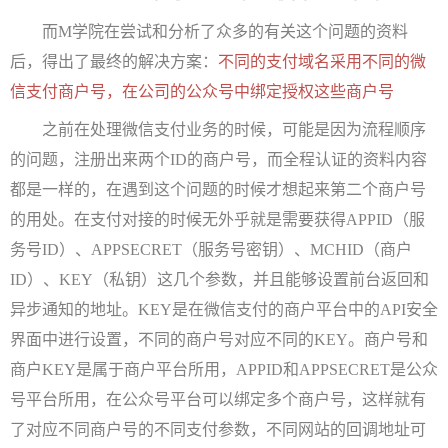
而M学院在尝试和分析了众多的有关这个问题的资料
后，得出了最终的解决方案：
不同的支付域名采用不同的微
信支付商户号，在公司的公众号中绑定授权这些商户号
之前在处理微信支付业务的时候，可能是因为流程顺序
的问题，注册出来两个ID的商户号，而全程认证的资料内容
都是一样的，在遇到这个问题的时候才想起来第二个商户号
的用处。在支付对接的时候无外乎就是需要获得APPID（服
务号ID）、APPSECRET（服务号密钥）、MCHID（商户
ID）、KEY（私钥）这几个参数，并且能够设置前台返回和
异步通知的地址。KEY是在微信支付的商户平台中的API安全
界面中进行设置，不同的商户号对应不同的KEY。商户号和
商户KEY是属于商户平台所用，APPID和APPSECRET是公众
号平台所用，在公众号平台可以绑定多个商户号，这样就有
了对应不同商户号的不同支付参数，不同网站的回调地址可