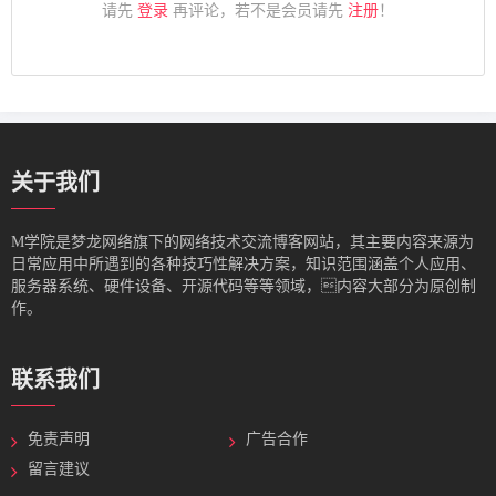
请先
登录
再评论，若不是会员请先
注册
！
关于我们
M学院是梦龙网络旗下的网络技术交流博客网站，其主要内容来源为
日常应用中所遇到的各种技巧性解决方案，知识范围涵盖个人应用、
服务器系统、硬件设备、开源代码等等领域，内容大部分为原创制
作。
联系我们
免责声明
广告合作
留言建议