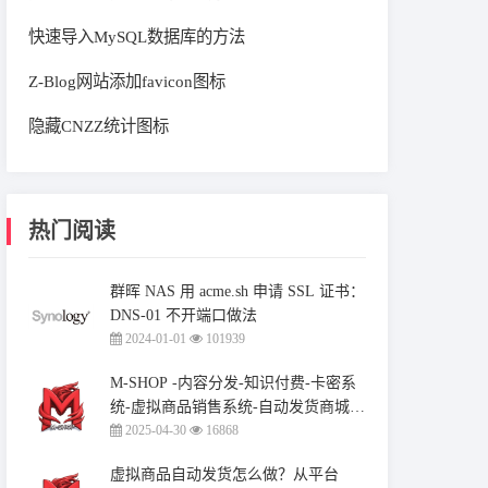
快速导入MySQL数据库的方法
Z-Blog网站添加favicon图标
隐藏CNZZ统计图标
热门阅读
群晖 NAS 用 acme.sh 申请 SSL 证书：
DNS-01 不开端口做法
2024-01-01
101939
M-SHOP -内容分发-知识付费-卡密系
统-虚拟商品销售系统-自动发货商城系
统
2025-04-30
16868
虚拟商品自动发货怎么做？从平台