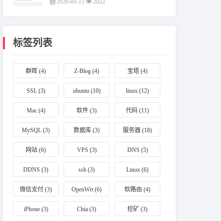
2026-05-15
2022
标签列表
群晖
(4)
Z-Blog
(4)
宝塔
(4)
SSL
(3)
ubuntu
(10)
linux
(12)
Mac
(4)
软件
(3)
代码
(11)
MySQL
(3)
数据库
(3)
服务器
(18)
网站
(6)
VPS
(3)
DNS
(5)
DDNS
(3)
ssh
(3)
Linux
(6)
微信支付
(3)
OpenWrt
(6)
软路由
(4)
iPhone
(3)
Chia
(3)
挖矿
(3)