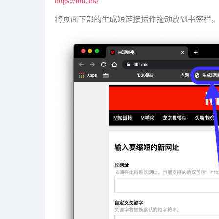
https://lllll.ink/
将页面下部的生成短链接插件拖动放到书签栏。