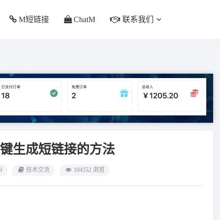
M短链接
ChatM
联系我们
键生成短链接的方法
9
技术交流
104552 浏览