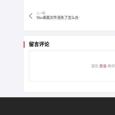
上一篇:
Mac桌面文件消失了怎么办
留言评论
请先
登录
再评