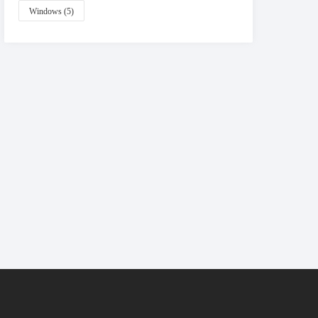
Windows
(5)