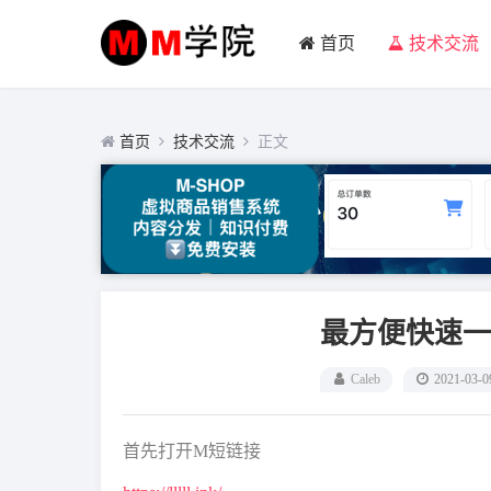
首页
技术交流
首页
技术交流
正文
最方便快速一
Caleb
2021-03-0
首先打开M短链接