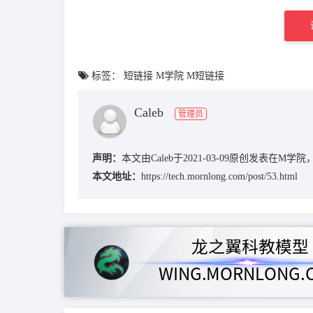
标签：
短链接
M学院
M短链接
Caleb
管理员
声明：
本文由Caleb于2021-03-09原创发表在
本文地址：
https://tech.mornlong.com/post/53.html