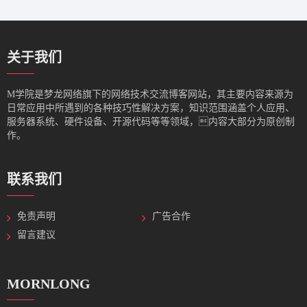
关于我们
M学院是梦龙网络旗下的网络技术交流博客网站，其主要内容来源为
日常应用中所遇到的各种技巧性解决方案，知识范围涵盖个人应用、
服务器系统、硬件设备、开源代码等等领域，内容大部分为原创制
作。
联系我们
免责声明
广告合作
留言建议
MORNLONG