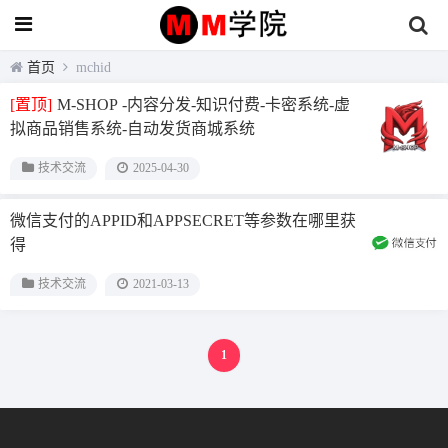
首页
mchid
[置顶]
M-SHOP -内容分发-知识付费-卡密系统-虚
拟商品销售系统-自动发货商城系统
技术交流
2025-04-30
微信支付的APPID和APPSECRET等参数在哪里获
得
技术交流
2021-03-13
1